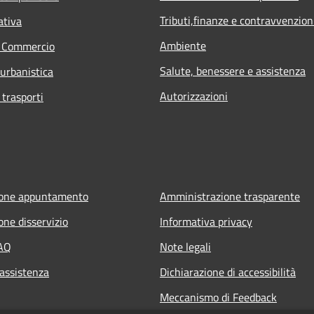
Tributi,finanze e contravvenzion
ativa
Ambiente
e Commercio
Salute, benessere e assistenza
 urbanistica
Autorizzazioni
 trasporti
ione appuntamento
Amministrazione trasparente
one disservizio
Informativa privacy
FAQ
Note legali
 assistenza
Dichiarazione di accessibilità
Meccanismo di Feedback