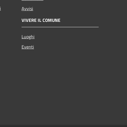
i
Avvisi
VIVERE IL COMUNE
Luoghi
Eventi