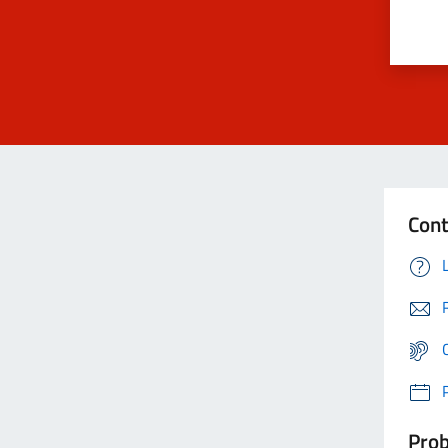
Cont
Prob