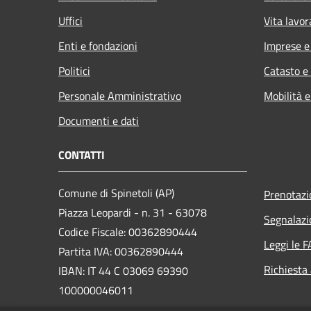
Uffici
Vita lavor
Enti e fondazioni
Imprese 
Politici
Catasto e
Personale Amministrativo
Mobilità e
Documenti e dati
CONTATTI
Comune di Spinetoli (AP)
Prenotaz
Piazza Leopardi - n. 31 - 63078
Segnalazi
Codice Fiscale: 00362890444
Leggi le 
Partita IVA: 00362890444
Richiesta
IBAN: IT 44 C 03069 69390
100000046011