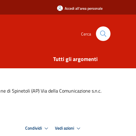
Accedi all'area personale
Cerca
Tutti gli argomenti
une di Spinetoli (AP) Via della Comunicazione s.n.c.
Condividi
Vedi azioni