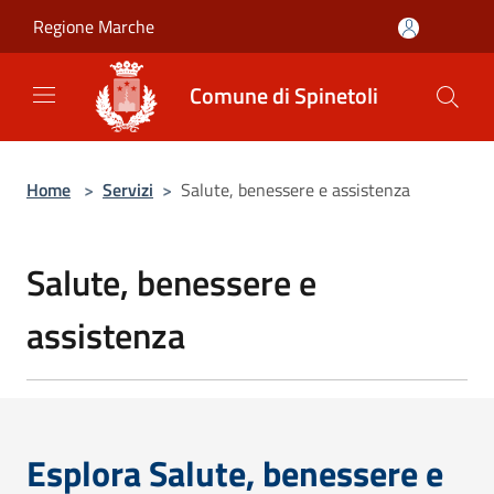
Salta al contenuto principale
Regione Marche
Comune di Spinetoli
Home
>
Servizi
>
Salute, benessere e assistenza
Salute, benessere e
assistenza
Esplora Salute, benessere e