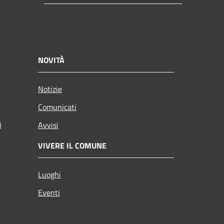
NOVITÀ
Notizie
Comunicati
i
Avvisi
VIVERE IL COMUNE
Luoghi
Eventi