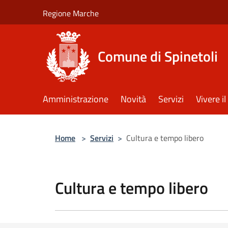
Salta al contenuto principale
Regione Marche
Comune di Spinetoli
Amministrazione
Novità
Servizi
Vivere 
Home
>
Servizi
>
Cultura e tempo libero
Cultura e tempo libero