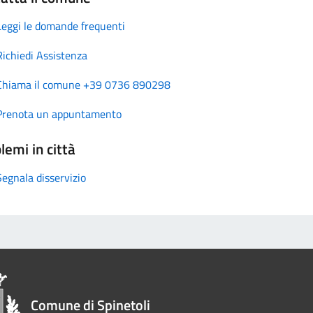
Leggi le domande frequenti
Richiedi Assistenza
Chiama il comune +39 0736 890298
Prenota un appuntamento
lemi in città
Segnala disservizio
Comune di Spinetoli