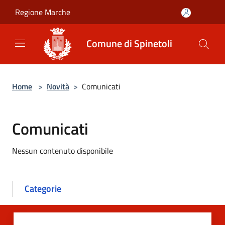
Salta al contenuto principale
Regione Marche
Comune di Spinetoli
Home
>
Novità
>
Comunicati
Comunicati
Nessun contenuto disponibile
Categorie