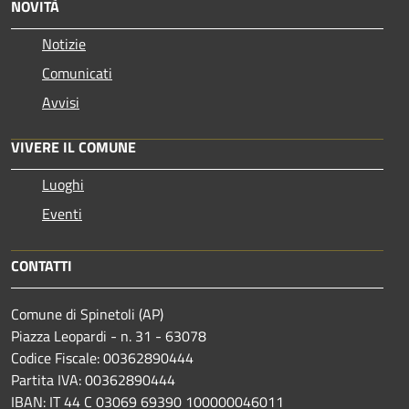
NOVITÀ
Notizie
Comunicati
Avvisi
VIVERE IL COMUNE
Luoghi
Eventi
CONTATTI
Comune di Spinetoli (AP)
Piazza Leopardi - n. 31 - 63078
Codice Fiscale: 00362890444
Partita IVA: 00362890444
IBAN: IT 44 C 03069 69390 100000046011