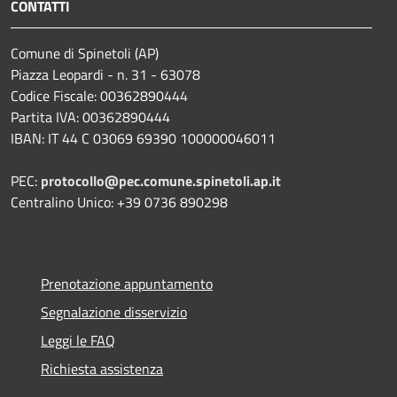
CONTATTI
Comune di Spinetoli (AP)
Piazza Leopardi - n. 31 - 63078
Codice Fiscale: 00362890444
Partita IVA: 00362890444
IBAN: IT 44 C 03069 69390 100000046011
PEC:
protocollo@pec.comune.spinetoli.ap.it
Centralino Unico: +39 0736 890298
Prenotazione appuntamento
Segnalazione disservizio
Leggi le FAQ
Richiesta assistenza