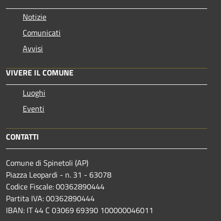
Notizie
Comunicati
Avvisi
VIVERE IL COMUNE
Luoghi
Eventi
CONTATTI
Comune di Spinetoli (AP)
Piazza Leopardi - n. 31 - 63078
Codice Fiscale: 00362890444
Partita IVA: 00362890444
IBAN: IT 44 C 03069 69390 100000046011