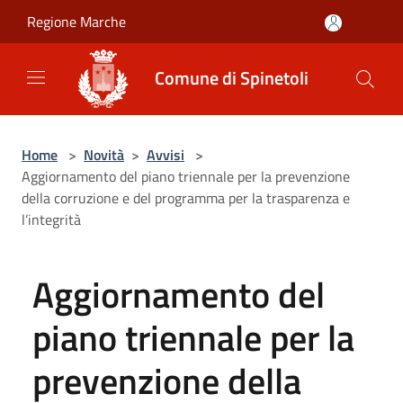
Salta al contenuto principale
Regione Marche
Comune di Spinetoli
Home
>
Novità
>
Avvisi
>
Aggiornamento del piano triennale per la prevenzione
della corruzione e del programma per la trasparenza e
l’integrità
Aggiornamento del
piano triennale per la
prevenzione della