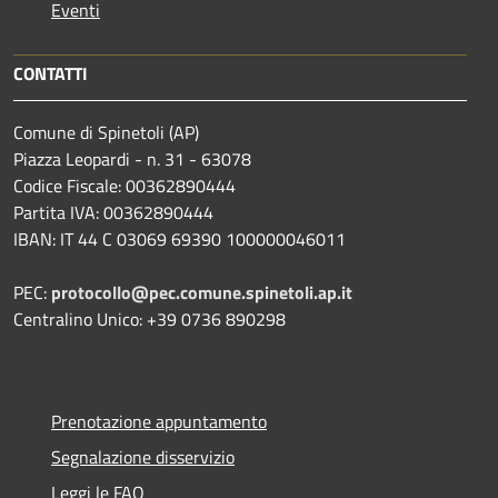
Eventi
CONTATTI
Comune di Spinetoli (AP)
Piazza Leopardi - n. 31 - 63078
Codice Fiscale: 00362890444
Partita IVA: 00362890444
IBAN: IT 44 C 03069 69390 100000046011
PEC:
protocollo@pec.comune.spinetoli.ap.it
Centralino Unico: +39 0736 890298
Prenotazione appuntamento
Segnalazione disservizio
Leggi le FAQ