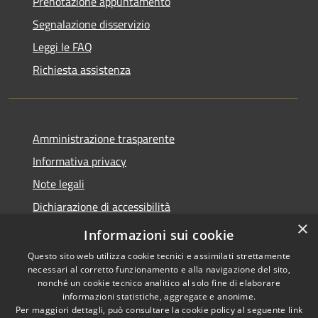
Prenotazione appuntamento
Segnalazione disservizio
Leggi le FAQ
Richiesta assistenza
Amministrazione trasparente
Informativa privacy
Note legali
Dichiarazione di accessibilità
×
Meccanismo di Feedback
Informazioni sui cookie
Questo sito web utilizza cookie tecnici e assimilati strettamente
necessari al corretto funzionamento e alla navigazione del sito,
nonché un cookie tecnico analitico al solo fine di elaborare
informazioni statistiche, aggregate e anonime.
RSS
Copyright © 2026 • Comune di
Per maggiori dettagli, può consultare la cookie policy al seguente
link
Accessibilità
Spinetoli • Powered by