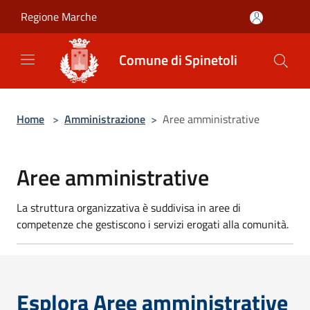
Salta al contenuto principale
Regione Marche
Comune di Spinetoli
Home
>
Amministrazione
>
Aree amministrative
Aree amministrative
La struttura organizzativa è suddivisa in aree di
competenze che gestiscono i servizi erogati alla comunità.
Esplora Aree amministrative