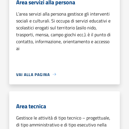
Area servizi alla persona
L’area servizi alla persona gestisce gli interventi
sociali e culturali. Si occupa di servizi educativi e
scolastici erogati sul territorio (asilo nido,
trasporti, mensa, campo giochi ecc.). è il punto di
contatto, informazione, orientamento e accesso
ai
VAI ALLA PAGINA
Area tecnica
Gestisce le attività di tipo tecnico – progettuale,
di tipo amministrativo e di tipo esecutivo nella