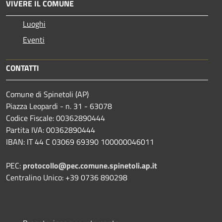
VIVERE IL COMUNE
Luoghi
Eventi
CONTATTI
Comune di Spinetoli (AP)
Piazza Leopardi - n. 31 - 63078
Codice Fiscale: 00362890444
Partita IVA: 00362890444
IBAN: IT 44 C 03069 69390 100000046011
PEC:
protocollo@pec.comune.spinetoli.ap.it
Centralino Unico: +39 0736 890298