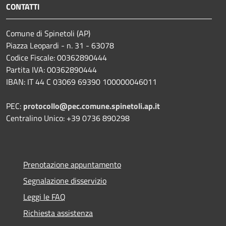
CONTATTI
Comune di Spinetoli (AP)
Piazza Leopardi - n. 31 - 63078
Codice Fiscale: 00362890444
Partita IVA: 00362890444
IBAN: IT 44 C 03069 69390 100000046011
PEC:
protocollo@pec.comune.spinetoli.ap.it
Centralino Unico: +39 0736 890298
Prenotazione appuntamento
Segnalazione disservizio
Leggi le FAQ
Richiesta assistenza