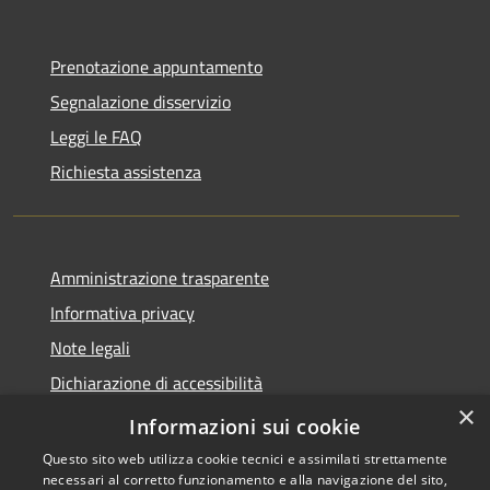
Prenotazione appuntamento
Segnalazione disservizio
Leggi le FAQ
Richiesta assistenza
Amministrazione trasparente
Informativa privacy
Note legali
Dichiarazione di accessibilità
×
Meccanismo di Feedback
Informazioni sui cookie
Questo sito web utilizza cookie tecnici e assimilati strettamente
necessari al corretto funzionamento e alla navigazione del sito,