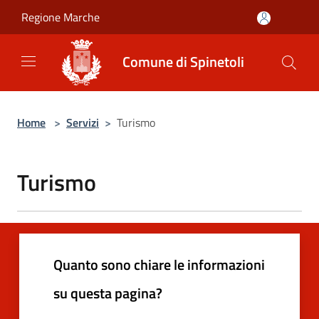
Salta al contenuto principale
Regione Marche
Comune di Spinetoli
Home
>
Servizi
>
Turismo
Turismo
Quanto sono chiare le informazioni
su questa pagina?