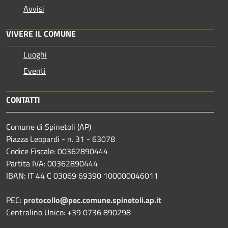
Avvisi
VIVERE IL COMUNE
Luoghi
Eventi
CONTATTI
Comune di Spinetoli (AP)
Piazza Leopardi - n. 31 - 63078
Codice Fiscale: 00362890444
Partita IVA: 00362890444
IBAN: IT 44 C 03069 69390 100000046011
PEC:
protocollo@pec.comune.spinetoli.ap.it
Centralino Unico: +39 0736 890298