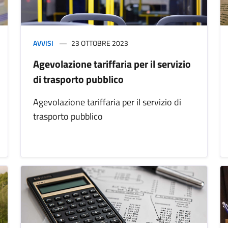
AVVISI
23 OTTOBRE 2023
Agevolazione tariffaria per il servizio
di trasporto pubblico
Agevolazione tariffaria per il servizio di
trasporto pubblico