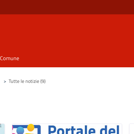
il Comune
>
Tutte le notizie (9)