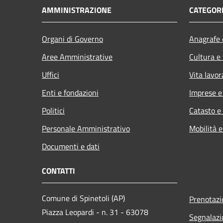
AMMINISTRAZIONE
CATEGORI
Organi di Governo
Anagrafe e
Aree Amministrative
Cultura e
Uffici
Vita lavor
Enti e fondazioni
Imprese 
Politici
Catasto e
Personale Amministrativo
Mobilità e
Documenti e dati
CONTATTI
Comune di Spinetoli (AP)
Prenotaz
Piazza Leopardi - n. 31 - 63078
Segnalazi