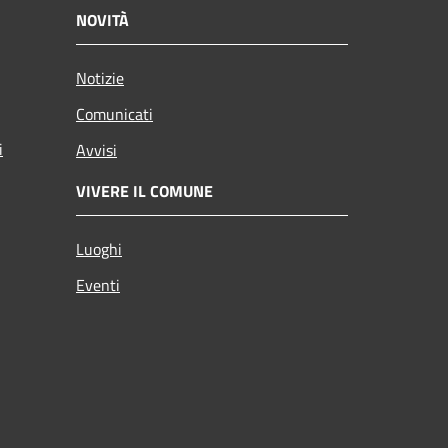
NOVITÀ
Notizie
Comunicati
i
Avvisi
VIVERE IL COMUNE
Luoghi
Eventi