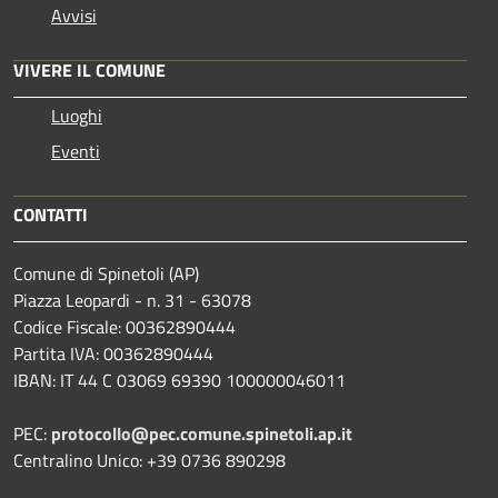
Avvisi
VIVERE IL COMUNE
Luoghi
Eventi
CONTATTI
Comune di Spinetoli (AP)
Piazza Leopardi - n. 31 - 63078
Codice Fiscale: 00362890444
Partita IVA: 00362890444
IBAN: IT 44 C 03069 69390 100000046011
PEC:
protocollo@pec.comune.spinetoli.ap.it
Centralino Unico: +39 0736 890298