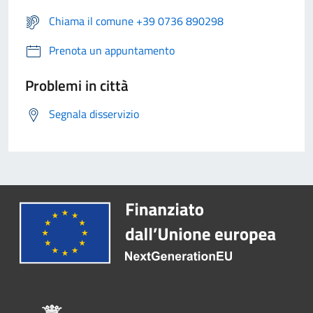
Chiama il comune +39 0736 890298
Prenota un appuntamento
Problemi in città
Segnala disservizio