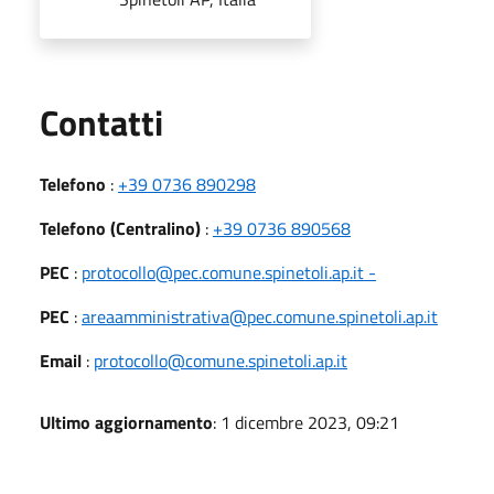
Utili
Contatti
Telefono
:
+39 0736 890298
Telefono (Centralino)
:
+39 0736 890568
PEC
:
protocollo@pec.comune.spinetoli.ap.it -
PEC
:
areaamministrativa@pec.comune.spinetoli.ap.it
Email
:
protocollo@comune.spinetoli.ap.it
Ultimo aggiornamento
: 1 dicembre 2023, 09:21