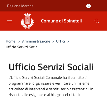
Salta al contenuto principale
Regione Marche
Comune di Spinetoli
Home
>
Amministrazione
>
Uffici
>
Ufficio Servizi Sociali
Ufficio Servizi Sociali
L'Ufficio Servizi Sociali Comunale ha il compito di
programmare, organizzare e verificare un insieme
articolato di interventi e servizi socio assistenziali in
risposta alle esigenze e ai bisogni dei cittadini.