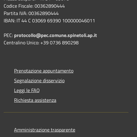
Codice Fiscale: 00362890444
Partita IVA: 00362890444
IBAN: IT 44 C 03069 69390 100000046011
PEC:
protocollo@pec.comune.spinetoli.ap.it
Centralino Unico: +39 0736 890298
Prenotazione appuntamento
Segnalazione disservizio
Leggi le FAQ
Richiesta assistenza
Amministrazione trasparente