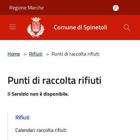
Salta al contenuto principale
Regione Marche
Comune di Spinetoli
Home
>
Rifiuti
>
Punti di raccolta rifiuti
Punti di raccolta rifiuti
Il Servizio non è disponibile.
Rifiuti
Calendari raccolta rifiuti