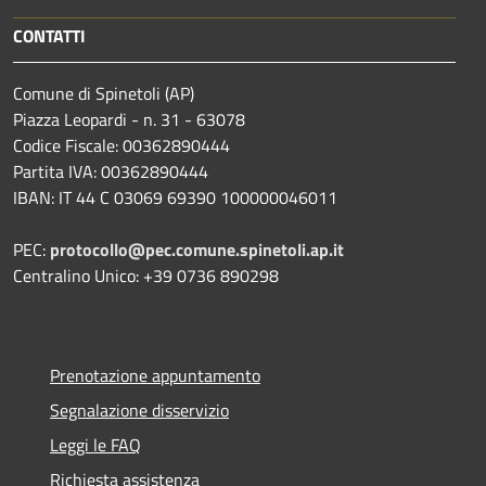
CONTATTI
Comune di Spinetoli (AP)
Piazza Leopardi - n. 31 - 63078
Codice Fiscale: 00362890444
Partita IVA: 00362890444
IBAN: IT 44 C 03069 69390 100000046011
PEC:
protocollo@pec.comune.spinetoli.ap.it
Centralino Unico: +39 0736 890298
Prenotazione appuntamento
Segnalazione disservizio
Leggi le FAQ
Richiesta assistenza