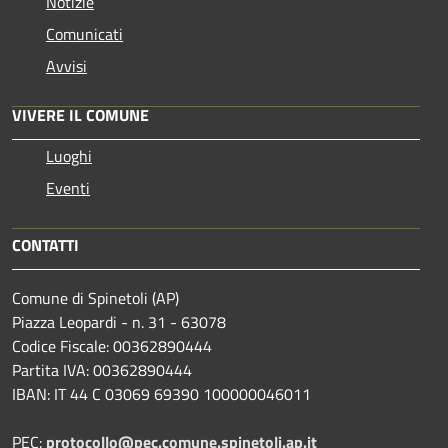
Notizie
Comunicati
Avvisi
VIVERE IL COMUNE
Luoghi
Eventi
CONTATTI
Comune di Spinetoli (AP)
Piazza Leopardi - n. 31 - 63078
Codice Fiscale: 00362890444
Partita IVA: 00362890444
IBAN: IT 44 C 03069 69390 100000046011
PEC:
protocollo@pec.comune.spinetoli.ap.it