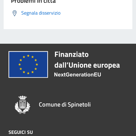
Problemi in città
Segnala disservizio
Comune di Spinetoli
SEGUICI SU