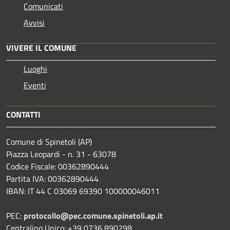
Comunicati
Avvisi
VIVERE IL COMUNE
Luoghi
Eventi
CONTATTI
Comune di Spinetoli (AP)
Piazza Leopardi - n. 31 - 63078
Codice Fiscale: 00362890444
Partita IVA: 00362890444
IBAN: IT 44 C 03069 69390 100000046011
PEC:
protocollo@pec.comune.spinetoli.ap.it
Centralino Unico: +39 0736 890298