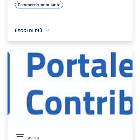
Commercio ambulante
LEGGI DI PIÙ
AVVISI