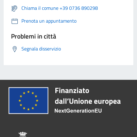
Chiama il comune +39 0736 890298
Prenota un appuntamento
Problemi in città
Segnala disservizio