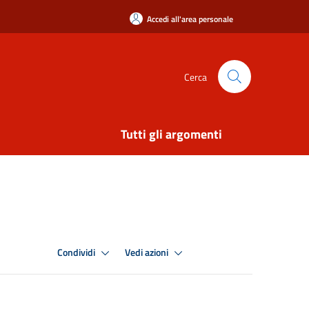
Accedi all'area personale
Cerca
Tutti gli argomenti
Condividi
Vedi azioni