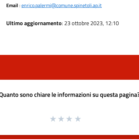
Email
:
enrico.palermi@comune.spinetoli.ap.it
Ultimo aggiornamento
: 23 ottobre 2023, 12:10
Quanto sono chiare le informazioni su questa pagina