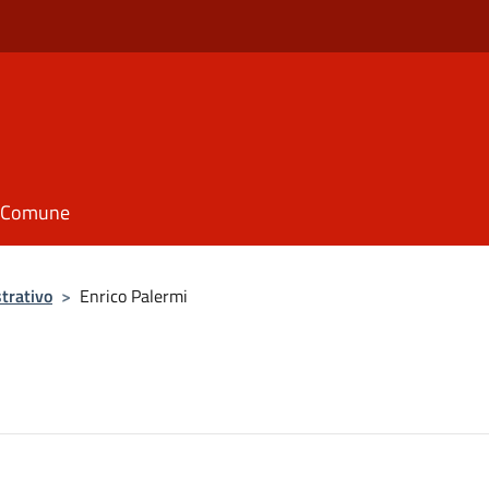
il Comune
trativo
>
Enrico Palermi