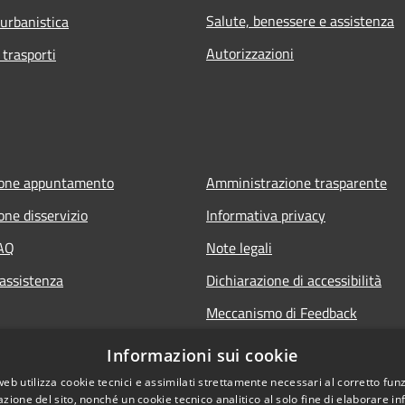
Salute, benessere e assistenza
 urbanistica
Autorizzazioni
 trasporti
ione appuntamento
Amministrazione trasparente
one disservizio
Informativa privacy
FAQ
Note legali
 assistenza
Dichiarazione di accessibilità
Meccanismo di Feedback
Informazioni sui cookie
web utilizza cookie tecnici e assimilati strettamente necessari al corretto fu
azione del sito, nonché un cookie tecnico analitico al solo fine di elaborare i