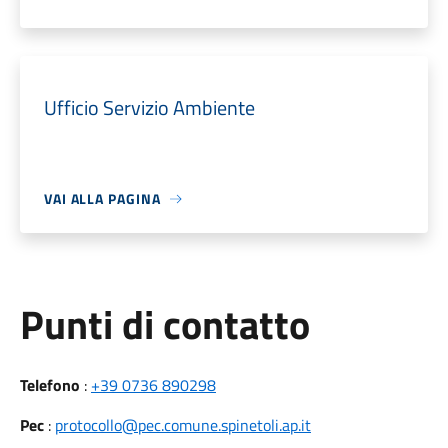
Ufficio Servizio Ambiente
VAI ALLA PAGINA
Punti di contatto
Telefono
:
+39 0736 890298
Pec
:
protocollo@pec.comune.spinetoli.ap.it