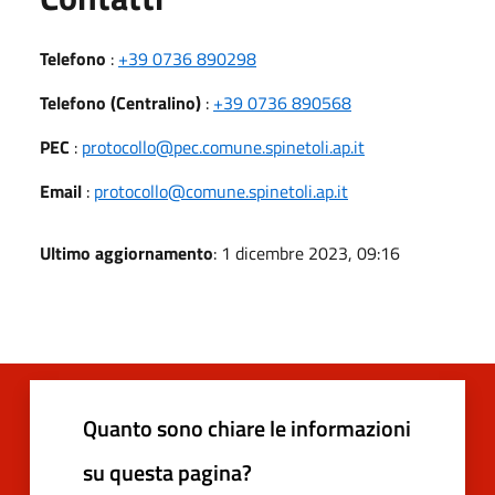
Telefono
:
+39 0736 890298
Telefono (Centralino)
:
+39 0736 890568
PEC
:
protocollo@pec.comune.spinetoli.ap.it
Email
:
protocollo@comune.spinetoli.ap.it
Ultimo aggiornamento
: 1 dicembre 2023, 09:16
Quanto sono chiare le informazioni
su questa pagina?