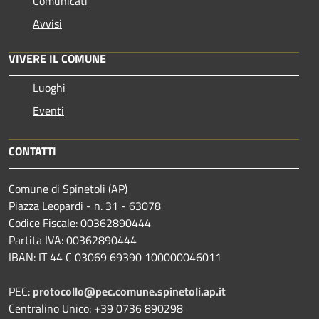
Comunicati
Avvisi
VIVERE IL COMUNE
Luoghi
Eventi
CONTATTI
Comune di Spinetoli (AP)
Piazza Leopardi - n. 31 - 63078
Codice Fiscale: 00362890444
Partita IVA: 00362890444
IBAN: IT 44 C 03069 69390 100000046011
PEC:
protocollo@pec.comune.spinetoli.ap.it
Centralino Unico: +39 0736 890298