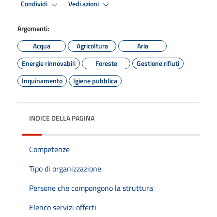
Condividi
Vedi azioni
Argomenti:
Acqua
Agricoltura
Aria
Energie rinnovabili
Foreste
Gestione rifiuti
Inquinamento
Igiene pubblica
INDICE DELLA PAGINA
Competenze
Tipo di organizzazione
Persone che compongono la struttura
Elenco servizi offerti