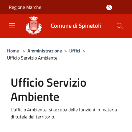
Salta al contenuto principale
Regione Marche
Comune di Spinetoli
Home
>
Amministrazione
>
Uffici
>
Ufficio Servizio Ambiente
Ufficio Servizio
Ambiente
L'ufficio Ambiente, si occupa delle funzioni in materia
di tutela del territorio.