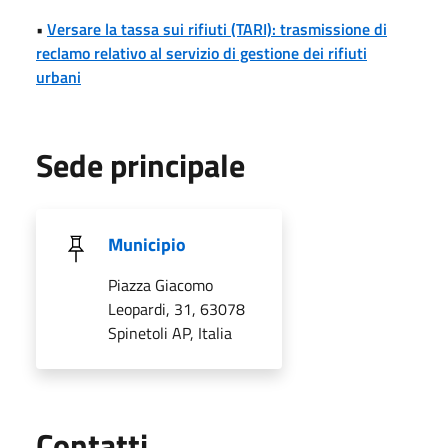
•
Versare la tassa sui rifiuti (TARI): trasmissione di
reclamo relativo al servizio di gestione dei rifiuti
urbani
Sede principale
Municipio
Piazza Giacomo
Leopardi, 31, 63078
Spinetoli AP, Italia
Utili
Contatti