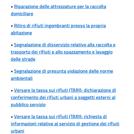
•
Riparazione delle attrezzature per la raccolta
domiciliare
•
Ritiro di rifiuti ingombranti presso la propria
abitazione
•
Segnalazione di disservizio relativo alla raccolta e
trasporto dei rifiuti e allo spazzamento e lavaggio
delle strade
•
Segnalazione di presunta violazione delle norme
ambientali
•
Versare la tassa sui rifiuti (TARI): dichiarazione di
conferimento dei rifiuti urbani a soggetti esterni al
pubblico servizio
•
Versare la tassa sui rifiuti (TARI): richiesta di
informazioni relative al servizio di gestione dei rifiuti
urbani