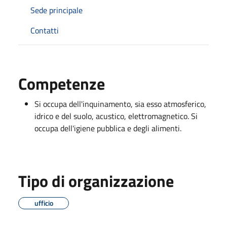
Sede principale
Contatti
Competenze
Si occupa dell'inquinamento, sia esso atmosferico,
idrico e del suolo, acustico, elettromagnetico. Si
occupa dell'igiene pubblica e degli alimenti.
Tipo di organizzazione
ufficio