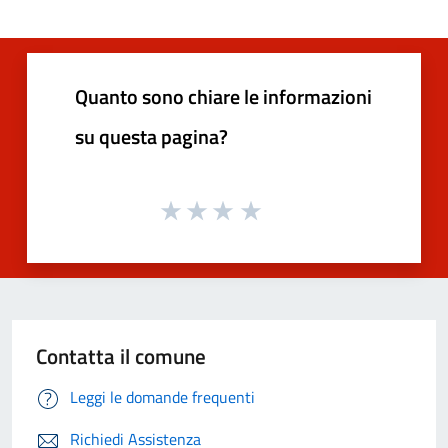
Quanto sono chiare le informazioni
su questa pagina?
Contatta il comune
Leggi le domande frequenti
Richiedi Assistenza