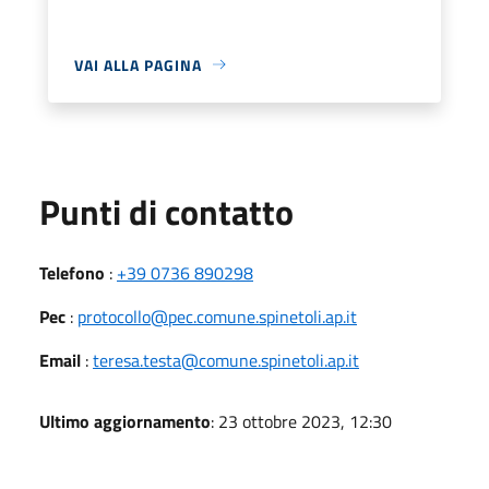
VAI ALLA PAGINA
Punti di contatto
Telefono
:
+39 0736 890298
Pec
:
protocollo@pec.comune.spinetoli.ap.it
Email
:
teresa.testa@comune.spinetoli.ap.it
Ultimo aggiornamento
: 23 ottobre 2023, 12:30