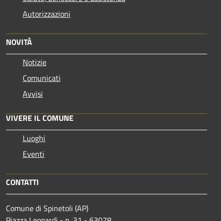
Autorizzazioni
NOVITÀ
Notizie
Comunicati
Avvisi
VIVERE IL COMUNE
Luoghi
Eventi
CONTATTI
Comune di Spinetoli (AP)
Piazza Leopardi - n. 31 - 63078