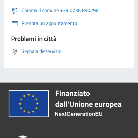
Chiama il comune +39 0736 890298
Prenota un appuntamento
Problemi in città
Segnala disservizio