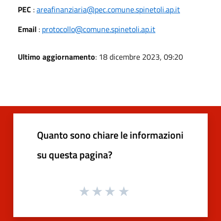
PEC
:
areafinanziaria@pec.comune.spinetoli.ap.it
Email
:
protocollo@comune.spinetoli.ap.it
Ultimo aggiornamento
: 18 dicembre 2023, 09:20
Quanto sono chiare le informazioni
su questa pagina?