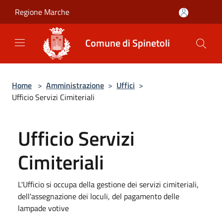
Salta al contenuto principale
Regione Marche
Comune di Spinetoli
Home
>
Amministrazione
>
Uffici
>
Ufficio Servizi Cimiteriali
Ufficio Servizi
Cimiteriali
L'Ufficio si occupa della gestione dei servizi cimiteriali,
dell'assegnazione dei loculi, del pagamento delle
lampade votive