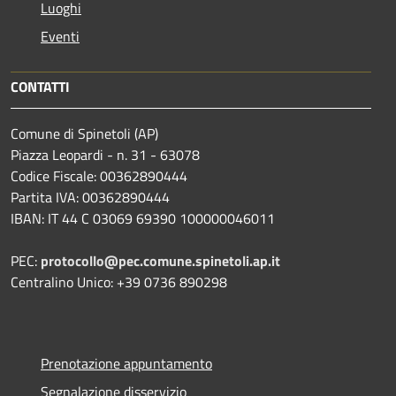
Luoghi
Eventi
CONTATTI
Comune di Spinetoli (AP)
Piazza Leopardi - n. 31 - 63078
Codice Fiscale: 00362890444
Partita IVA: 00362890444
IBAN: IT 44 C 03069 69390 100000046011
PEC:
protocollo@pec.comune.spinetoli.ap.it
Centralino Unico: +39 0736 890298
Prenotazione appuntamento
Segnalazione disservizio